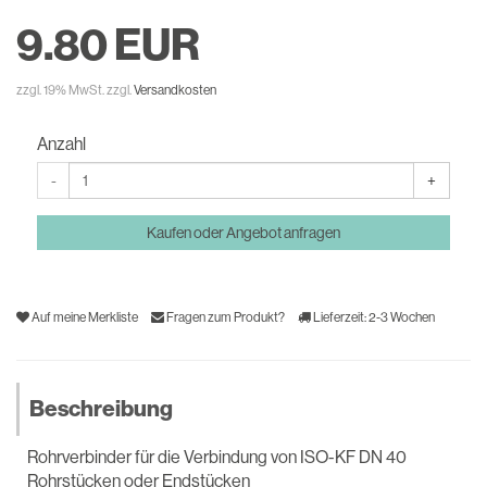
9.80
EUR
zzgl. 19% MwSt.
zzgl.
Versandkosten
Anzahl
-
+
Kaufen oder Angebot anfragen
Auf meine Merkliste
Fragen zum Produkt?
Lieferzeit: 2-3 Wochen
Beschreibung
Rohrverbinder für die Verbindung von ISO-KF DN 40
Rohrstücken oder Endstücken