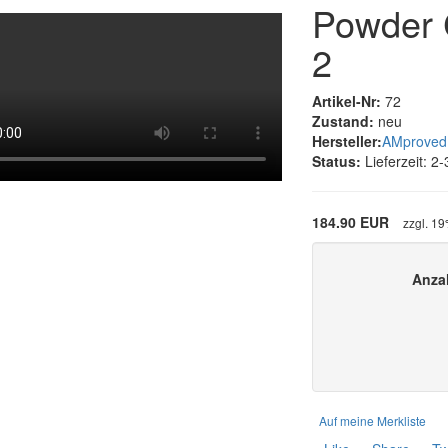
Powder 
2
Artikel-Nr:
72
Zustand:
neu
Hersteller:
AMprove
Status:
Lieferzeit: 
184.90 EUR
zzgl. 1
Anza
Auf meine Merkliste