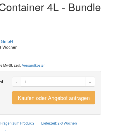
Container 4L - Bundle
d GmbH
2-3 Wochen
9% MwSt. zzgl.
Versandkosten
hl
-
+
Kaufen oder Angebot anfragen
Fragen zum Produkt?
Lieferzeit: 2-3 Wochen