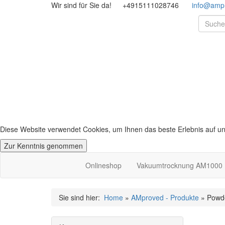
Wir sind für Sie da!
+4915111028746
info@amp
Diese Website verwendet Cookies, um Ihnen das beste Erlebnis auf un
Zur Kenntnis genommen
Onlineshop
Vakuumtrocknung AM1000
Sie sind hier:
Home
»
AMproved - Produkte
» Powde