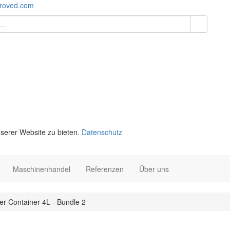
roved.com
serer Website zu bieten.
Datenschutz
Maschinenhandel
Referenzen
Über uns
r Container 4L - Bundle 2