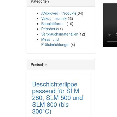
Kategorien
AMproved - Produkte
(34)
Vakuumtechnik
(23)
Bauplattformen
(16)
Peripherie
(1)
Verbrauchsmaterialien
(12)
Mess- und
Prüfeinrichtungen
(4)
Bestseller
Beschichterlippe
passend für SLM
280, SLM 500 und
SLM 800 (bis
300°C)