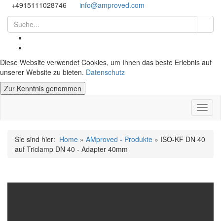
+4915111028746
info@amproved.com
Diese Website verwendet Cookies, um Ihnen das beste Erlebnis auf
unserer Website zu bieten.
Datenschutz
Zur Kenntnis genommen
Toggl
naviga
Sie sind hier:
Home
»
AMproved - Produkte
» ISO-KF DN 40
auf Triclamp DN 40 - Adapter 40mm